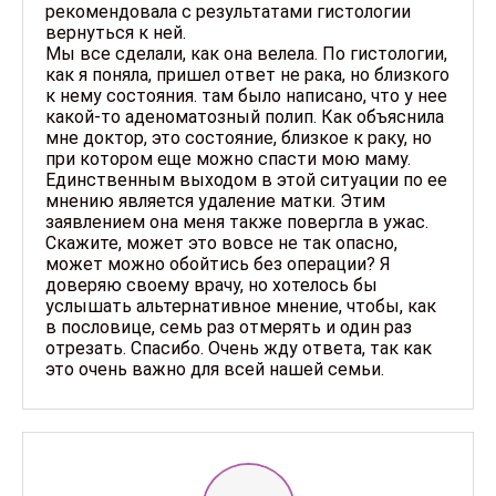
рекомендовала с результатами гистологии
вернуться к ней.
Мы все сделали, как она велела. По гистологии,
как я поняла, пришел ответ не рака, но близкого
к нему состояния. там было написано, что у нее
какой-то аденоматозный полип. Как объяснила
мне доктор, это состояние, близкое к раку, но
при котором еще можно спасти мою маму.
Единственным выходом в этой ситуации по ее
мнению является удаление матки. Этим
заявлением она меня также повергла в ужас.
Скажите, может это вовсе не так опасно,
может можно обойтись без операции? Я
доверяю своему врачу, но хотелось бы
услышать альтернативное мнение, чтобы, как
в пословице, семь раз отмерять и один раз
отрезать. Спасибо. Очень жду ответа, так как
это очень важно для всей нашей семьи.