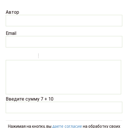
Автор
Email
-
-
-
-
-
-
-
-
-
-
-
-
-
Введите сумму 7 + 10
-
-
даете согласие
Нажимая на кнопку, вы
на обработку своих