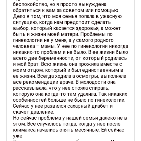
беспокойство, но я просто вынуждена
обратиться к вам за советом или помощью.
Дело в том, что моя семья попала в ужасную
ситуацию, когда нам предстоит сделать
выбор, который касается здоровья, а может
быть и жизни моей матери. Проблемы по
гинекологии не у меня, а у самого родного
человека – мамы. У нее по гинекологии никогда
никаких-то проблем и не было. В ее жизни было
всего две беременности, от который родилась
и мой брат. Всю жизнь она прожила вместе с
моим отцом, который и был единственным в
ее жизни. Всегда ходила а осмотры, выполняла
все рекомендации враче. В молодости она
рассказывала, что у нее стояла спираль,
которую она когда-то там удалила. Так никаких
особенностей больше не было по гинекологии.
Сейчас у нее развился сахарный диабет и
скачет давление.
Но сейчас проблема у нашей семьи далеко не в
этом. Все случилось тогда, когда у нее после
климакса начались опять месячные. Ей сейчас
уже