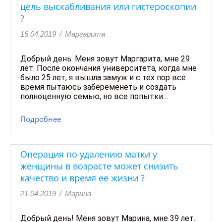
цель выскабливания или гистероскопии
?
16.04.2019
/
Маргарита
Добрый день. Меня зовут Маргарита, мне 29
лет. После окончания университета, когда мне
было 25 лет, я вышла замуж и с тех пор все
время пытаюсь забеременеть и создать
полноценную семью, но все попытки…
Подробнее
Операция по удалению матки у
женщины в возрасте может снизить
качество и время ее жизни ?
21.04.2019
/
Марина
Добрый день! Меня зовут Марина, мне 39 лет.