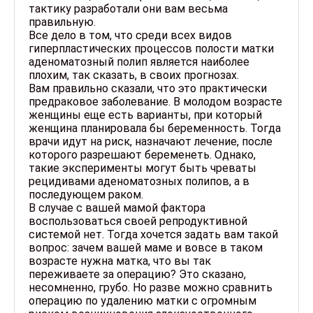
тактику разработали они вам весьма
правильную.
Все дело в том, что среди всех видов
гиперпластических процессов полости матки
аденоматозный полип является наиболее
плохим, так сказать, в своих прогнозах.
Вам правильно сказали, что это практически
предраковое заболевание. В молодом возрасте
женщины еще есть варианты, при который
женщина планировала бы беременность. Тогда
врачи идут на риск, назначают лечение, после
которого разрешают беременеть. Однако,
такие эксперименты могут быть чреваты
рецидивами аденоматозных полипов, а в
последующем раком.
В случае с вашей мамой фактора
воспользоваться своей репродуктивной
системой нет. Тогда хочется задать вам такой
вопрос: зачем вашей маме и вовсе в таком
возрасте нужна матка, что вы так
переживаете за операцию? Это сказано,
несомненно, грубо. Но разве можно сравнить
операцию по удалению матки с огромным