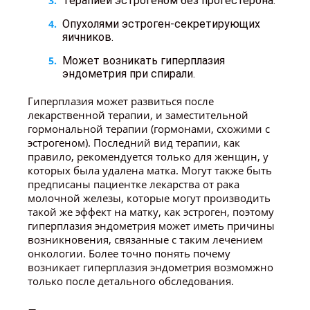
Терапией эстрогеном без прогестерона.
Опухолями эстроген-секретирующих
яичников.
Может возникать гиперплазия
эндометрия при спирали.
Гиперплазия может развиться после
лекарственной терапии, и заместительной
гормональной терапии (гормонами, схожими с
эстрогеном). Последний вид терапии, как
правило, рекомендуется только для женщин, у
которых была удалена матка. Могут также быть
предписаны пациентке лекарства от рака
молочной железы, которые могут производить
такой же эффект на матку, как эстроген, поэтому
гиперплазия эндометрия может иметь причины
возникновения, связанные с таким лечением
онкологии. Более точно понять почему
возникает гиперплазия эндометрия возмомжно
только после детального обследования.