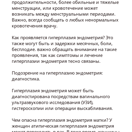
продолжительности, более обильные и тяжелые
менструации, или кровотечение может
возникать между менструальными периодами.
Важно, всегда сообщать о любых ненормальных
кровотечения врачу.
Как проявляется гиперплазия эндометрия? Это
также могут быть и задержки месячных, боли,
бесплодие. важно обращать внимание на такие
проявления, так как симптомы и лечение
гиперплазии эндометрия тесно связаны.
Подозрение на гиперплазию эндометрия:
диагностика.
Гиперплазия эндометрия может быть
диагностирована посредствам вагинального
ультразвукового исследования (УЗИ),
гистероскопии или операции выскабливания.
Чем опасна гиперплазия эндометрия матки? У
женщин атипическая гиперплазия эндометрия
может переходить в рак. В тоже время, женщины