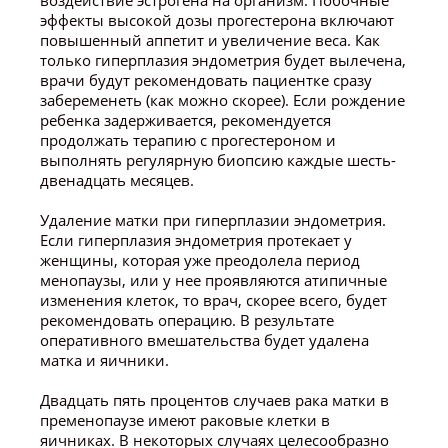
воздействие эстрогена на организм. Побочные
эффекты высокой дозы прогестерона включают
повышенный аппетит и увеличение веса. Как
только гиперплазия эндометрия будет вылечена,
врачи будут рекомендовать пациентке сразу
забеременеть (как можно скорее). Если рождение
ребенка задерживается, рекомендуется
продолжать терапию с прогестероном и
выполнять регулярную биопсию каждые шесть-
двенадцать месяцев.
Удаление матки при гиперплазии эндометрия.
Если гиперплазия эндометрия протекает у
женщины, которая уже преодолела период
менопаузы, или у нее проявляются атипичные
изменения клеток, то врач, скорее всего, будет
рекомендовать операцию. В результате
оперативного вмешательства будет удалена
матка и яичники.
Двадцать пять процентов случаев рака матки в
пременопаузе имеют раковые клетки в
яичниках. В некоторых случаях целесообразно