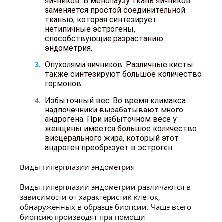
яичников. В менопаузу ткань яичников
заменяется простой соединительной
тканью, которая синтезирует
нетипичные эстрогены,
способствующие разрастанию
эндометрия.
Опухолями яичников. Различные кисты
также синтезируют большое количество
гормонов.
Избыточный вес. Во время климакса
надпочечники вырабатывают много
андрогена. При избыточном весе у
женщины имеется большое количество
висцерального жира, который этот
андроген преобразует в эстроген.
Виды гиперплазии эндометрия
Виды гиперплазии эндометрии различаются в
зависимости от характеристик клеток,
обнаруженных в образце биопсии. Чаще всего
биопсию производят при помощи