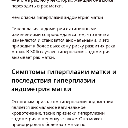
— это не рак, но у некоторых женщин она может
переходить в рак матки.
Чем опасна гиперплазия эндометрия матки
Гиперплазия эндометрия с атипичными
изменениями сопровождается тем, что клетки
изменяются и становятся аномальными, и это
приводит к более высокому риску развития рака
матки. В 30% случаев гиперплазия эндометрия
вызывает рак матки.
Симптомы гиперплазии матки и
последствия гиперплазии
эндометрия матки
Основным признаком гиперплазии эндометрия
является аномальное вагинальное
кровотечение, такие признаки гиперплазии
эндометрия в менопаузе также. Оно может
провоцировать более затяжные по