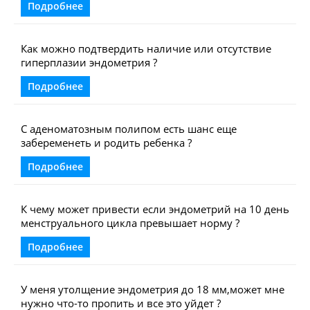
Подробнее
Как можно подтвердить наличие или отсутствие
гиперплазии эндометрия ?
Подробнее
С аденоматозным полипом есть шанс еще
забеременеть и родить ребенка ?
Подробнее
К чему может привести если эндометрий на 10 день
менструального цикла превышает норму ?
Подробнее
У меня утолщение эндометрия до 18 мм,может мне
нужно что-то пропить и все это уйдет ?