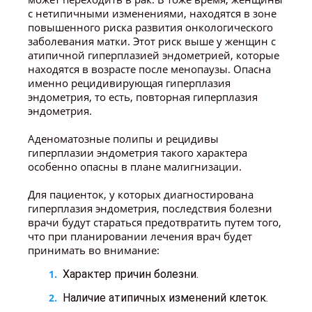
с нетипичными изменениями, находятся в зоне
повышенного риска развития онкологического
заболевания матки. Этот риск выше у женщин с
атипичной гиперплазией эндометрией, которые
находятся в возрасте после менопаузы. Опасна
именно рецидивирующая гиперплазия
эндометрия, то есть, повторная гиперплазия
эндометрия.
Аденоматозные полипы и рецидивы
гиперплазии эндометрия такого характера
особенно опасны в плане малигнизации.
Для пациенток, у которых диагностирована
гиперплазия эндометрия, последствия болезни
врачи будут стараться предотвратить путем того,
что при планировании лечения врач будет
принимать во внимание:
Характер причин болезни.
Наличие атипичных изменений клеток.