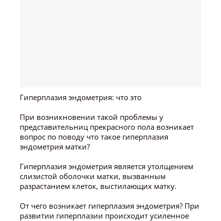
Гиперплазия эндометрия: что это
При возникновении такой проблемы у
представительниц прекрасного пола возникает
вопрос по поводу что такое гиперплазия
эндометрия матки?
Гиперплазия эндометрия является утолщением
слизистой оболочки матки, вызванным
разрастанием клеток, выстилающих матку.
От чего возникает гиперплазия эндометрия? При
развитии гиперплазии происходит усиленное