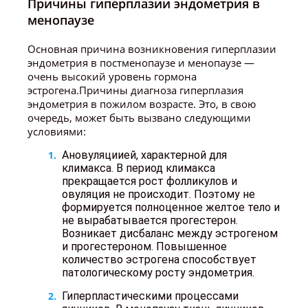
Причины гиперплазии эндометрия в
менопаузе
Основная причина возникновения гиперплазии
эндометрия в постменопаузе и менопаузе —
очень высокий уровень гормона
эстрогена.Причины диагноза гиперплазия
эндометрия в пожилом возрасте. Это, в свою
очередь, может быть вызвано следующими
условиями:
Ановуляциией, характерной для
климакса. В период климакса
прекращается рост фолликулов и
овуляция не происходит. Поэтому не
формируется полноценное желтое тело и
не вырабатывается прогестерон.
Возникает дисбаланс между эстрогеном
и прогестероном. Повышенное
количество эстрогена способствует
патологическому росту эндометрия.
Гиперпластическими процессами