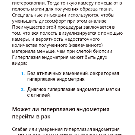
гистероскопии. Тогда тонкую камеру помещают в
полость матки для получения образца ткани.
Специальные инъекции используются, чтобы
уменьшить дискомфорт при этом анализе.
Преимущество этой процедуры заключается в
том, что вся полость визуализируется с помощью
камеры, и вероятность недостаточного
количества полученного (извлеченного)
материала меньше, чем при слепой биопсии.
Гиперплазия эндометрия может быть двух
видов:
Без атипичных изменений, секреторная
гиперплазия эндометрия.
Диагноз гиперплазия эндометрия матки
с атипией.
Может ли гиперплазия эндометрия
перейти в рак
Слабая или умеренная гиперплазия эндометрия