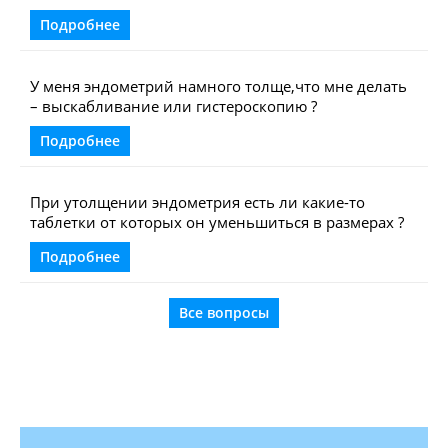
Подробнее
У меня эндометрий намного толще,что мне делать
– выскабливание или гистероскопию ?
Подробнее
При утолщении эндометрия есть ли какие-то
таблетки от которых он уменьшиться в размерах ?
Подробнее
Все вопросы