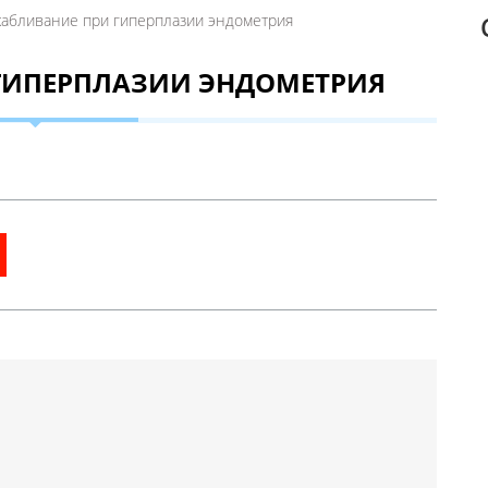
абливание при гиперплазии эндометрия
ГИПЕРПЛАЗИИ ЭНДОМЕТРИЯ