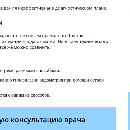
ливания неэффективны в диагностическом плане.
и
, но это не совсем правильно. Так как
о изгнание плода из матки. Но в силу технического
все же можно сравнить.
 тремя разными способами:
алению гиперплазии эндометрия при помощи острой
тся с одним из способов.
ую консультацию врача