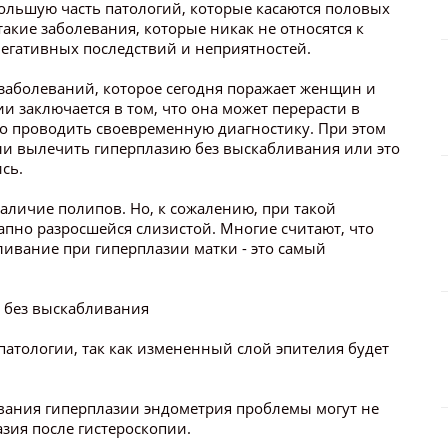
льшую часть патологий, которые касаются половых
такие заболевания, которые никак не относятся к
негативных последствий и неприятностей.
 заболеваний, которое сегодня поражает женщин и
и заключается в том, что она может перерасти в
о проводить своевременную диагностику. При этом
ли вылечить гиперплазию без выскабливания или это
сь.
личие полипов. Но, к сожалению, при такой
апно разросшейся слизистой. Многие считают, что
ивание при гиперплазии матки - это самый
 без выскабливания
тологии, так как измененный слой эпителия будет
ивания гиперплазии эндометрия проблемы могут не
зия после гистероскопии.