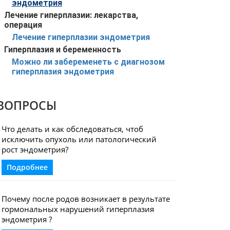
эндометрия
Лечение гиперплазии: лекарства,
операция
Лечение гиперплазии эндометрия
Гиперплазия и беременность
Можно ли забеременеть с диагнозом
гиперплазия эндометрия
ВОПРОСЫ
Что делать и как обследоваться, чтоб
исключить опухоль или патологический
рост эндометрия?
Подробнее
Почему после родов возникает в результате
гормональных нарушений гиперплазия
эндометрия ?