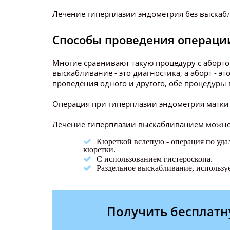
Лечение гиперплазии эндометрия без выскаб
Способы проведения операци
Многие сравнивают такую процедуру с абортом
выскабливание - это диагностика, а аборт - эт
проведения одного и другого, обе процедуры 
Операция при гиперплазии эндометрия матки
Лечение гиперплазии выскабливанием можно
Кюреткой вслепую - операция по уд
кюретки.
С использованием гистероскопа.
Раздельное выскабливание, используе
Получить бесплатн