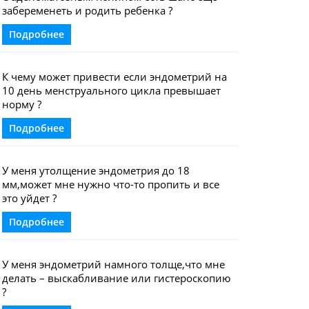
забеременеть и родить ребенка ?
Подробнее
К чему может привести если эндометрий на
10 день менструального цикла превышает
норму ?
Подробнее
У меня утолщение эндометрия до 18
мм,может мне нужно что-то пропить и все
это уйдет ?
Подробнее
У меня эндометрий намного толще,что мне
делать – выскабливание или гистероскопию
?